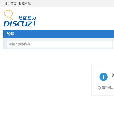
设为首页
收藏本站
论坛
请稍候...