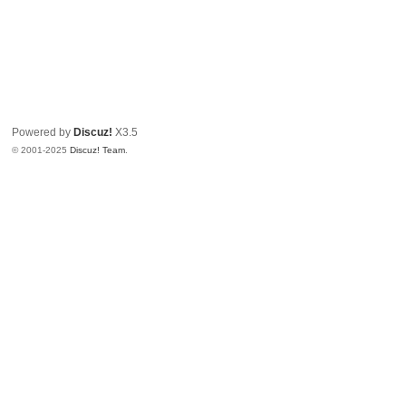
Powered by
Discuz!
X3.5
© 2001-2025
Discuz! Team
.