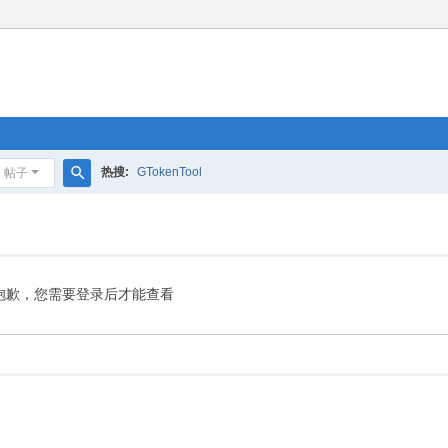
热搜:
GTokenTool
帖子
搜
索
抱歉，您需要登录后才能查看