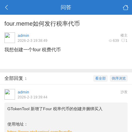
问答
four.meme如何发行税率代币
admin
楼主
2026-2-3 19:38:49
639
1
我想创建一个four 税费代币
全部回复
看全部
倒序浏览
1
admin
沙发
2026-2-3 19:39:44
GTokenTool 新增了Four 税率代币的创建并捆绑买入
使用地址：
https://www.gtokentool.com/bundle