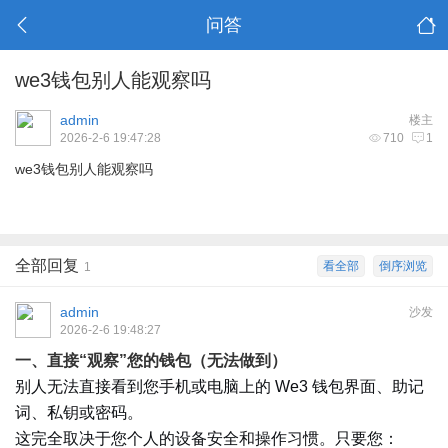
问答
we3钱包别人能观察吗
admin
楼主
2026-2-6 19:47:28
710
1
we3钱包别人能观察吗
全部回复
看全部
倒序浏览
1
admin
沙发
2026-2-6 19:48:27
一、直接“观察”您的钱包（无法做到）
别人无法直接看到您手机或电脑上的 We3 钱包界面、助记
词、私钥或密码。
这完全取决于您个人的设备安全和操作习惯。只要您：