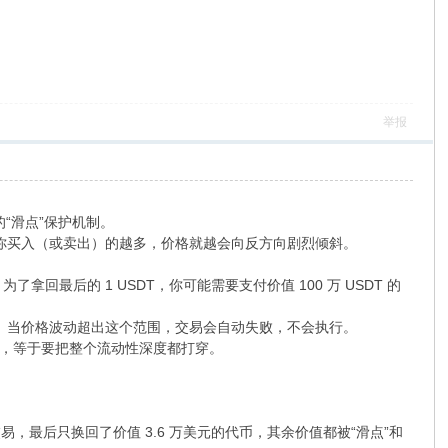
举报
“滑点”保护机制。
）。当你买入（或卖出）的越多，价格就越会向反方向剧烈倾斜。
最后的 1 USDT，你可能需要支付价值 100 万 USDT 的
）。当价格波动超出这个范围，交易会自动失败，不会执行。
T，等于要把整个流动性深度都打穿。
的交易，最后只换回了价值 3.6 万美元的代币，其余价值都被“滑点”和