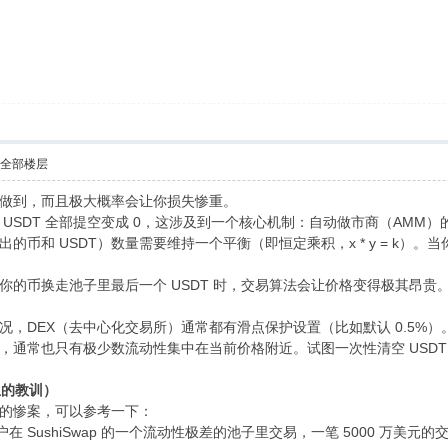
示全部楼层
做到，而且极大概率会让你损失惨重。
USDT 全部提空变成 0，这涉及到一个核心机制：自动做市商（AMM）的
的币和 USDT）数量需要维持一个平衡（即恒定乘积，x * y = k
币换走池子里最后一个 USDT 时，交易算法会让价格变得极其昂贵。为了拿回
况，DEX（去中心化交易所）通常都有滑点保护设置（比如默认 0.5%
，通常也只有极少数流动性集中在当前价格附近。试图一次性清空 USD
血的教训）
的惨案，可以参考一下：
户在 SushiSwap 的一个流动性极差的池子里交易，一笔 5000 万美元