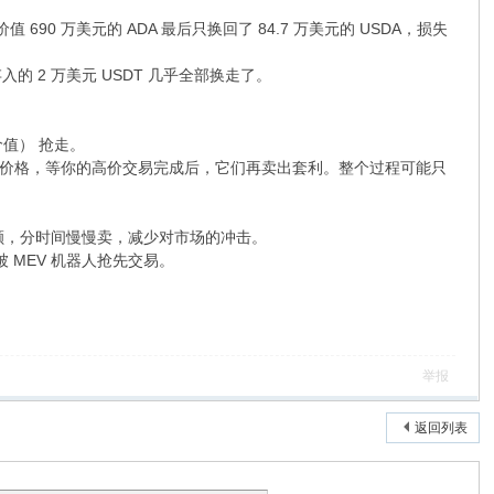
 690 万美元的 ADA 最后只换回了 84.7 万美元的 USDA，损失
的 2 万美元 USDT 几乎全部换走了。
价值） 抢走。
价格，等你的高价交易完成后，它们再卖出套利。整个过程可能只
小额，分时间慢慢卖，减少对市场的冲击。
避免被 MEV 机器人抢先交易。
举报
返回列表