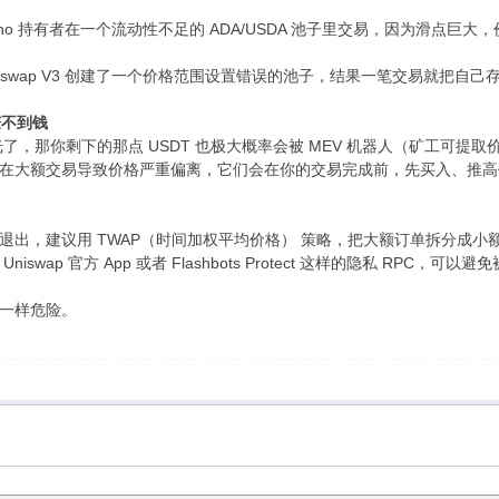
no 持有者在一个流动性不足的 ADA/USDA 池子里交易，因为滑点巨大，价值
niswap V3 创建了一个价格范围设置错误的池子，结果一笔交易就把自己存入
赚不到钱
光了，那你剩下的那点 USDT 也极大概率会被 MEV 机器人（矿工可提取
在大额交易导致价格严重偏离，它们会在你的交易完成前，先买入、推高
退出，建议用 TWAP（时间加权平均价格） 策略，把大额订单拆分成
wap 官方 App 或者 Flashbots Protect 这样的隐私 RPC，可以
一样危险。