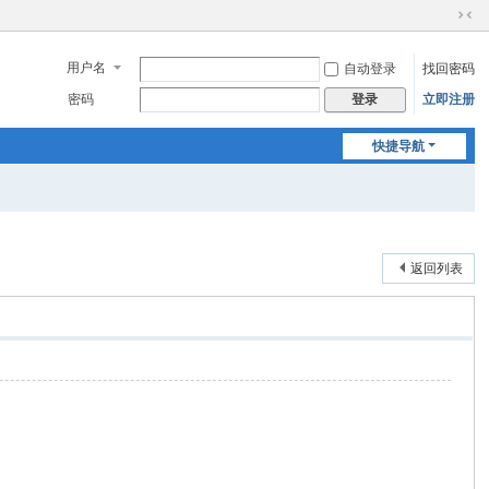
切
换
用户名
自动登录
找回密码
到
窄
密码
立即注册
登录
版
快捷导航
返回列表