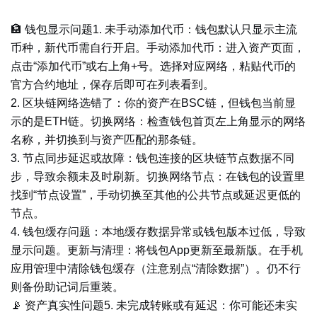
🏦 钱包显示问题1. 未手动添加代币：钱包默认只显示主流
币种，新代币需自行开启。手动添加代币：进入资产页面，
点击“添加代币”或右上角+号。选择对应网络，粘贴代币的
官方合约地址，保存后即可在列表看到。
2. 区块链网络选错了：你的资产在BSC链，但钱包当前显
示的是ETH链。切换网络：检查钱包首页左上角显示的网络
名称，并切换到与资产匹配的那条链。
3. 节点同步延迟或故障：钱包连接的区块链节点数据不同
步，导致余额未及时刷新。切换网络节点：在钱包的设置里
找到“节点设置”，手动切换至其他的公共节点或延迟更低的
节点。
4. 钱包缓存问题：本地缓存数据异常或钱包版本过低，导致
显示问题。更新与清理：将钱包App更新至最新版。在手机
应用管理中清除钱包缓存（注意别点“清除数据”）。仍不行
则备份助记词后重装。
📡 资产真实性问题5. 未完成转账或有延迟：你可能还未实