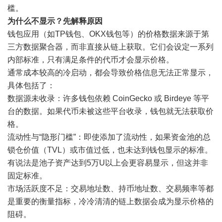
槛。
为什么不显示？先解释原因
钱包应用（如TP钱包、OKX钱包等）的价格数据来源于第
三方数据聚合器，而非直接从链上获取。它们会设定一系列
内部标准，只有满足条件的代币才会显示价格。
通常成本较高的冷启动，都会导致价格信息无法正常显示，
具体包括了：
数据源未收录：许多钱包依赖 CoinGecko 或 Birdeye 等平
台的数据。如果代币未被这些平台收录，钱包就无法获取价
格。
流动性与“隐形门槛”：即使添加了流动性，如果资金池的总
锁仓价值（TVL）或市值过低，也未达到钱包显示的标准。
有说法是池子资产达到5万U以上会更容易显示，但这并非
固定标准。
市场活跃度不足：交易地址数、持币地址数、交易频率等都
是重要的衡量指标，冷冷清清的链上数据会成为显示价格的
阻碍。