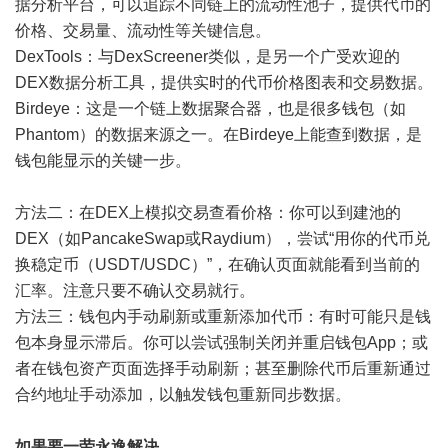
据分析平台，可以追踪不同链上的流动性池子，提供代币的
价格、交易量、流动性等关键信息。
DexTools：与DexScreener类似，是另一个广受欢迎的
DEX数据分析工具，提供实时的代币价格图表和交易数据。
Birdeye：这是一个链上数据聚合器，也是很多钱包（如
Phantom）的数据来源之一。在Birdeye上能查到数据，是
钱包能显示的关键一步。
方法二：在DEX上模拟交易查看价格：你可以到建池的
DEX（如PancakeSwap或Raydium），尝试“用你的代币兑
换稳定币（USDT/USDC）”，在确认页面就能看到当前的
汇率。注意只要不确认交易就行。
方法三：钱包内手动刷新或重新添加代币：有时可能只是钱
包本身显示滞后。你可以尝试强制关闭并重启钱包App；或
者在钱包资产页面选择手动刷新；甚至删除代币后重新通过
合约地址手动添加，以触发钱包重新同步数据。
如果要一劳永逸解决...