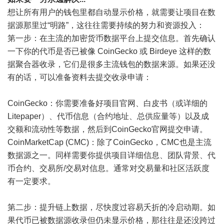
想让所有用户的钱包里都自动显示价格，就需要让项目在数
据源那里过“明路”，这往往需要持续的努力和资源投入：
第一步：在主流的加密货币数据平台上提交信息。首先确认
一下你的代币是否已被像 CoinGecko 或 Birdeye 这样的数
据聚合器收录，它们是很多主流钱包的数据来源。如果还没
有的话，可以准备资料去提交收录申请：
CoinGecko：你需要准备好项目官网、白皮书（或详细的
Litepaper）、代币信息（合约地址、总供应量等）以及成
交额和流动性等数据，然后到CoinGecko官网提交申请。
CoinMarketCap (CMC)：除了CoinGecko，CMC也是主流
数据源之一。同样需要你提供项目详细信息、团队背景、代
币合约、交易所/交易对信息。通常对交易量和社区活跃度
有一定要求。
第二步：提升链上数据，尽快度过容易夭折的冷启动期。如
果代币已被数据源收录但仍未显示价格，那往往是还没跨过