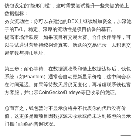
钱包设定的“隐形门槛”，这时需要尝试提升一些关键的链上
数据指标：
夯实流动性：你可以在建池的DEX上继续增加资金，加深池
子的TVL。稳定、深厚的流动性是项目信誉的基石。
提高市场活跃度：如果项目有交易大赛、合作伙伴等等，可
以尝试通过营销持续创造真实、活跃的交易记录，以积累交
易笔数与持币地址。
第三步：耐心等待。在数据源收录和链上数据达标后，钱包
系统（如Phantom）通常会自动更新显示价格，这中间会存
在时间延迟。如果等待数天后仍无变化，再考虑联系钱包官
方客服，并出示CoinGecko/Birdeye等已收录的凭证。
总而言之，钱包暂时不显示价格并不代表你的代币没有价
值，这更多是新项目因数据源未收录或尚未达到钱包的显示
门槛而面临的普遍状况。